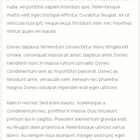
nulla, vel porttitor sapien interdum quis. Pellentesque
mattis velit eget tristique efficitur. Curabitur feugiat, ex ut
vehicula suscipit, neque lacus tincidunt sem, nec maximus
metus quam vel mauris.
Donec dapibus fermentum consectetur. Nunc fringilla elit
ornare, consequat massa sit amet, dapibus ante. Donec
hendrerit nunc in massa rutrum convallis. Donec
condimentum sem ac mi porttitor placerat. Donec ac
tincidunt ante, vel iaculis sem. Aenean nec pharetra
magna. Donec volutpat imperdiet erat eget ultricies.
Nam in nisl nisl. Sed enim mauris, scelerisque a
condimentum nec, porttitor in massa. Duis tincidunt
pretium dui in sagittis. Praesent elementum gravida erat,
eu feugiat diam pharetra a. Pellentesque ultrices varius
libero, eu semper risus lacinia et. Integer sed nunc eget