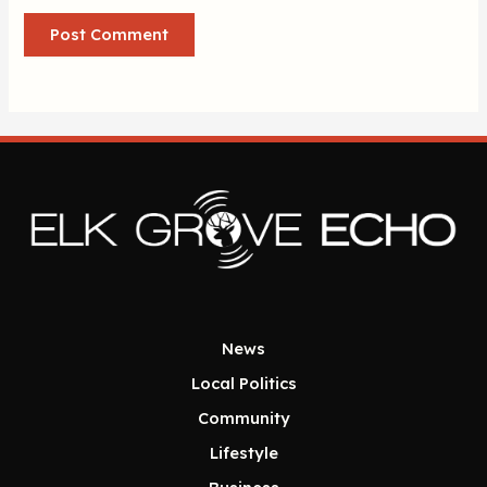
News
Local Politics
Community
Lifestyle