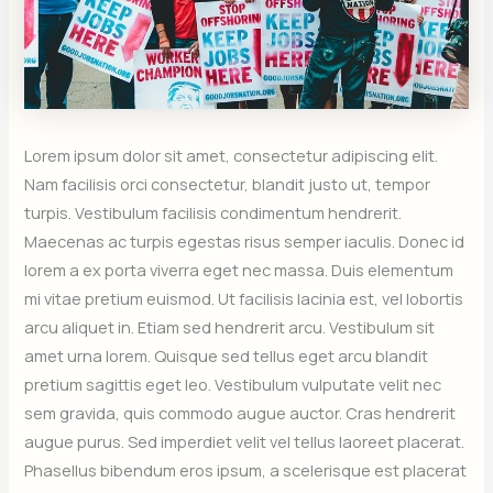
Lorem ipsum dolor sit amet, consectetur adipiscing elit.
Nam facilisis orci consectetur, blandit justo ut, tempor
turpis. Vestibulum facilisis condimentum hendrerit.
Maecenas ac turpis egestas risus semper iaculis. Donec id
lorem a ex porta viverra eget nec massa. Duis elementum
mi vitae pretium euismod. Ut facilisis lacinia est, vel lobortis
arcu aliquet in. Etiam sed hendrerit arcu. Vestibulum sit
amet urna lorem. Quisque sed tellus eget arcu blandit
pretium sagittis eget leo. Vestibulum vulputate velit nec
sem gravida, quis commodo augue auctor. Cras hendrerit
augue purus. Sed imperdiet velit vel tellus laoreet placerat.
Phasellus bibendum eros ipsum, a scelerisque est placerat