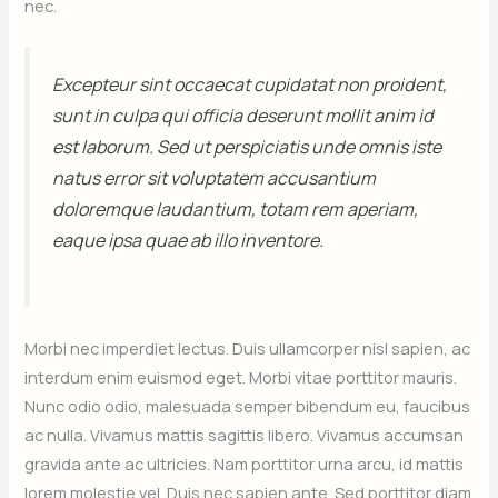
nec.
Excepteur sint occaecat cupidatat non proident,
sunt in culpa qui officia deserunt mollit anim id
est laborum. Sed ut perspiciatis unde omnis iste
natus error sit voluptatem accusantium
doloremque laudantium, totam rem aperiam,
eaque ipsa quae ab illo inventore.
Morbi nec imperdiet lectus. Duis ullamcorper nisl sapien, ac
interdum enim euismod eget. Morbi vitae porttitor mauris.
Nunc odio odio, malesuada semper bibendum eu, faucibus
ac nulla. Vivamus mattis sagittis libero. Vivamus accumsan
gravida ante ac ultricies. Nam porttitor urna arcu, id mattis
lorem molestie vel. Duis nec sapien ante. Sed porttitor diam