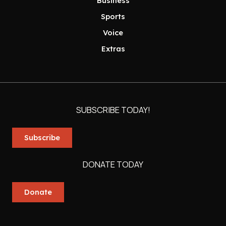
Business
Sports
Voice
Extras
SUBSCRIBE TODAY!
Subscribe
DONATE TODAY
Donate