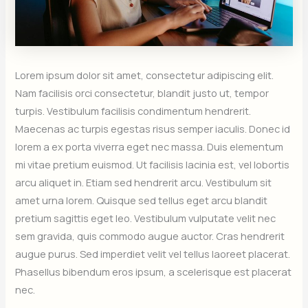
Lorem ipsum dolor sit amet, consectetur adipiscing elit.
Nam facilisis orci consectetur, blandit justo ut, tempor
turpis. Vestibulum facilisis condimentum hendrerit.
Maecenas ac turpis egestas risus semper iaculis. Donec id
lorem a ex porta viverra eget nec massa. Duis elementum
mi vitae pretium euismod. Ut facilisis lacinia est, vel lobortis
arcu aliquet in. Etiam sed hendrerit arcu. Vestibulum sit
amet urna lorem. Quisque sed tellus eget arcu blandit
pretium sagittis eget leo. Vestibulum vulputate velit nec
sem gravida, quis commodo augue auctor. Cras hendrerit
augue purus. Sed imperdiet velit vel tellus laoreet placerat.
Phasellus bibendum eros ipsum, a scelerisque est placerat
nec.