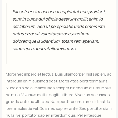
Excepteur sint occaecat cupidatat non proident,
sunt in culpa qui officia deserunt mollit anim id
est laborum. Sed ut perspiciatis unde omnis iste
natus error sit voluptatem accusantium
doloremque laudantium, totam rem aperiam,
eaque ipsa quae ab illo inventore.
Morbi nec imperdiet lectus. Duis ullamcorper nisl sapien, ac
interdum enim euismod eget. Morbi vitae porttitor mauris.
Nunc odio odio, malesuada semper bibendum eu, faucibus
ac nulla. Vivamus mattis sagittis libero. Vivamus accumsan
gravida ante ac ultricies. Nam porttitor urna arcu, id mattis
lorem molestie vel. Duis nec sapien ante. Sed porttitor diam
nulla, vel porttitor sapien interdum quis. Pellentesque