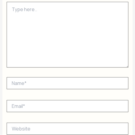
Type
here..
Name*
Email*
Website