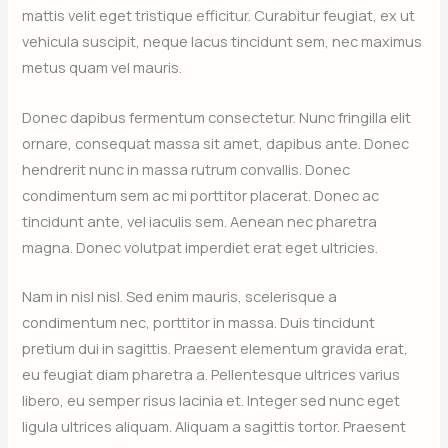
mattis velit eget tristique efficitur. Curabitur feugiat, ex ut
vehicula suscipit, neque lacus tincidunt sem, nec maximus
metus quam vel mauris.
Donec dapibus fermentum consectetur. Nunc fringilla elit
ornare, consequat massa sit amet, dapibus ante. Donec
hendrerit nunc in massa rutrum convallis. Donec
condimentum sem ac mi porttitor placerat. Donec ac
tincidunt ante, vel iaculis sem. Aenean nec pharetra
magna. Donec volutpat imperdiet erat eget ultricies.
Nam in nisl nisl. Sed enim mauris, scelerisque a
condimentum nec, porttitor in massa. Duis tincidunt
pretium dui in sagittis. Praesent elementum gravida erat,
eu feugiat diam pharetra a. Pellentesque ultrices varius
libero, eu semper risus lacinia et. Integer sed nunc eget
ligula ultrices aliquam. Aliquam a sagittis tortor. Praesent