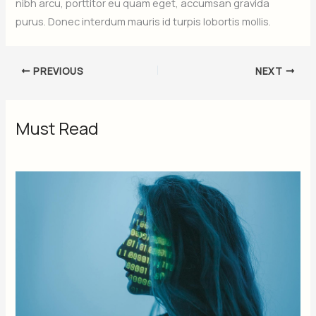
nibh arcu, porttitor eu quam eget, accumsan gravida
purus. Donec interdum mauris id turpis lobortis mollis.
PREVIOUS
NEXT
Must Read