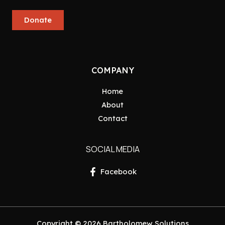
Donate
COMPANY
Home
About
Contact
SOCIAL MEDIA
Facebook
Copyright © 2026 Bartholomew Solutions