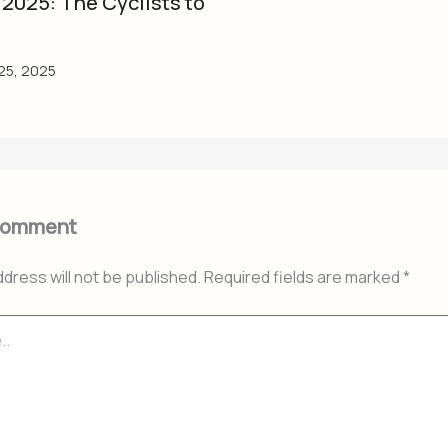
2025: The Cyclists to
25, 2025
Comment
ddress will not be published.
Required fields are marked
*