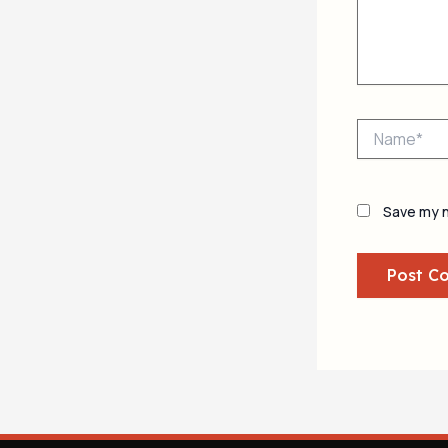
Name*
Save my n