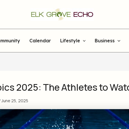
mmunity
Calendar
Lifestyle
Business
ics 2025: The Athletes to Wat
/
June 25, 2025