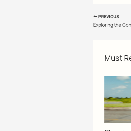
PREVIOUS
Must R