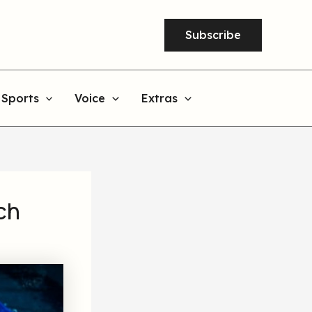
Subscribe
Sports
Voice
Extras
ch