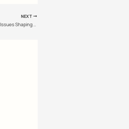
NEXT
Election 2025: Key Issues Shaping the Campaign Trail