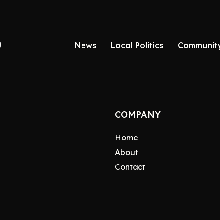
News
Local Politics
Communit
COMPANY
Home
About
Contact